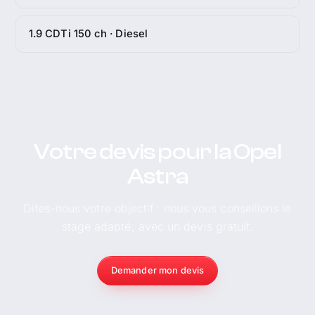
1.9 CDTi 150 ch · Diesel
Votre devis pour la Opel
Astra
Dites-nous votre objectif : nous vous conseillons le
stage adapté, avec un devis gratuit.
Demander mon devis