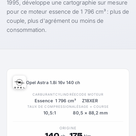
1995, développe une cartographie sur mesure
pour ce moteur essence de 1 796 cm³ : plus de
couple, plus d'agrément ou moins de
consommation.
Opel Astra 1.8i 16v 140 ch
CARBURANT
CYLINDRÉE
CODE MOTEUR
Essence
1 796 cm³
Z18XER
TAUX DE COMPRESSION
ALÉSAGE × COURSE
10,5:1
80,5 × 88,2 mm
ORIGINE
140
175