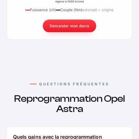
régime (×1000 tr/min)
Puissance (ch)
Couple (Nm)
estompé = origine
Demander mon devis
QUESTIONS FRÉQUENTES
Reprogrammation Opel
Astra
Quels gains avec la reprogrammation