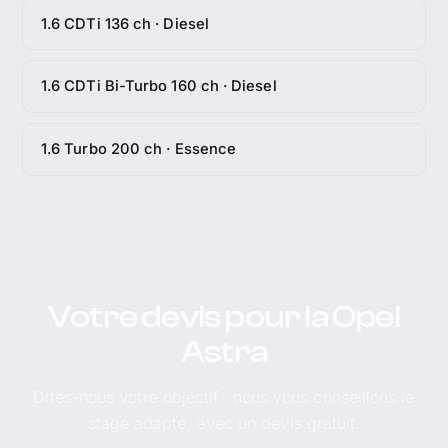
1.6 CDTi 136 ch · Diesel
1.6 CDTi Bi-Turbo 160 ch · Diesel
1.6 Turbo 200 ch · Essence
Votre devis pour la Opel
Astra
Dites-nous votre objectif : nous vous conseillons le
stage adapté, avec un devis gratuit.