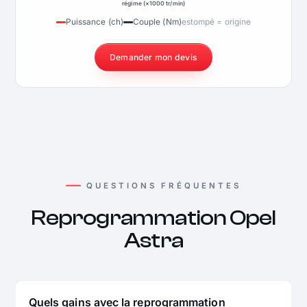
régime (×1000 tr/min)
Puissance (ch)
Couple (Nm)
estompé = origine
Demander mon devis
QUESTIONS FRÉQUENTES
Reprogrammation Opel
Astra
Quels gains avec la reprogrammation