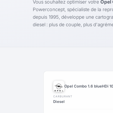
Vous souhaitez optimiser votre
Opel 
Powerconcept, spécialiste de la rep
depuis 1995, développe une cartogr
diesel : plus de couple, plus d'agr
Opel Combo 1.6 blueHDi 1
CARBURANT
Diesel