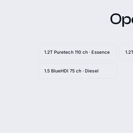
Ope
1.2T Puretech 110 ch · Essence
1.2
1.5 BlueHDI 75 ch · Diesel