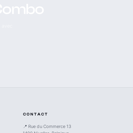
 Combo
, avec
CONTACT
📍 Rue du Commerce 13