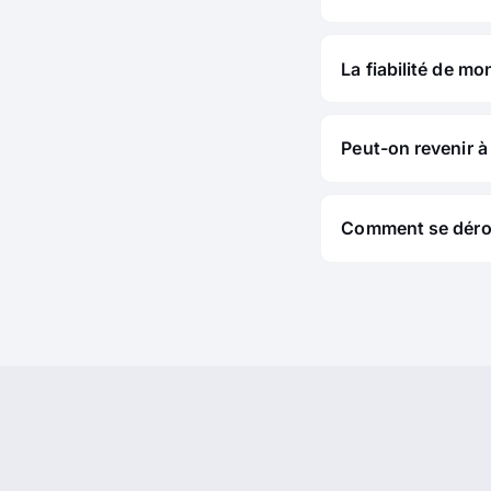
La fiabilité de mo
Peut-on revenir à 
Comment se déroul