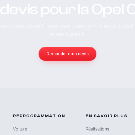
 devis pour la Opel
-nous votre objectif : nous vous conseillons le stage adapté
un devis gratuit.
Demander mon devis
REPROGRAMMATION
EN SAVOIR PLUS
Voiture
Réalisations