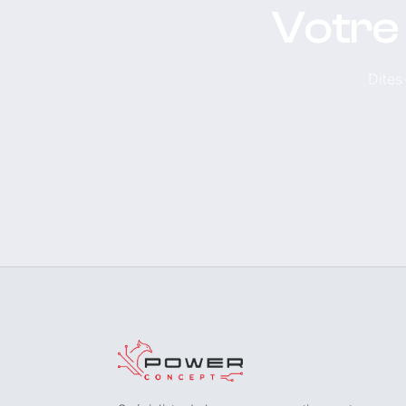
Votre
Dites