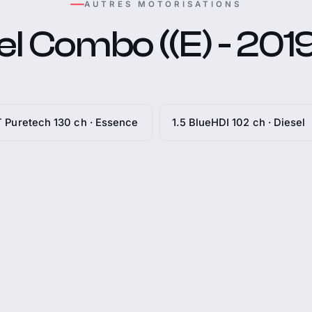
AUTRES MOTORISATIONS
l Combo ((E) - 2019
T Puretech 130 ch · Essence
1.5 BlueHDI 102 ch · Diesel