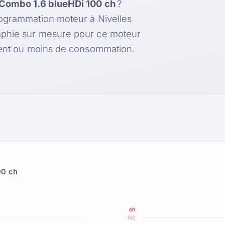
Combo 1.6 blueHDi 100 ch
?
rogrammation moteur à Nivelles
aphie sur mesure pour ce moteur
ément ou moins de consommation.
00 ch
ch
150