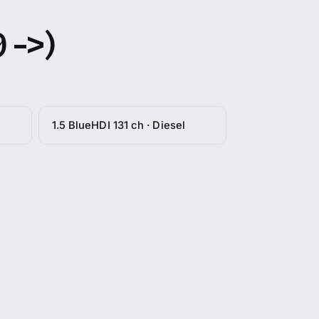
 ->)
1.5 BlueHDI 131 ch · Diesel