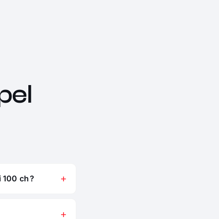
pel
 100 ch ?