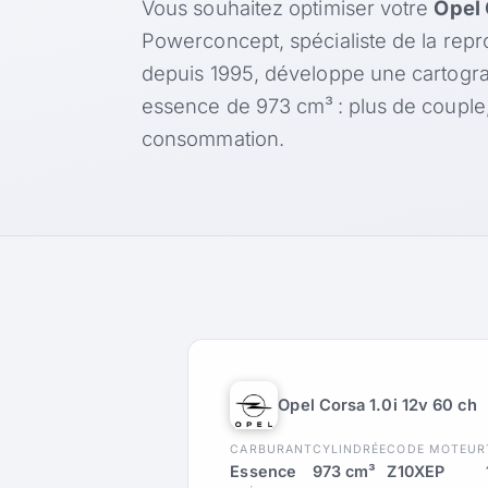
Vous souhaitez optimiser votre
Opel 
Powerconcept, spécialiste de la rep
depuis 1995, développe une cartogr
essence de 973 cm³ : plus de couple
consommation.
Opel Corsa 1.0i 12v 60 ch
CARBURANT
CYLINDRÉE
CODE MOTEUR
Essence
973 cm³
Z10XEP