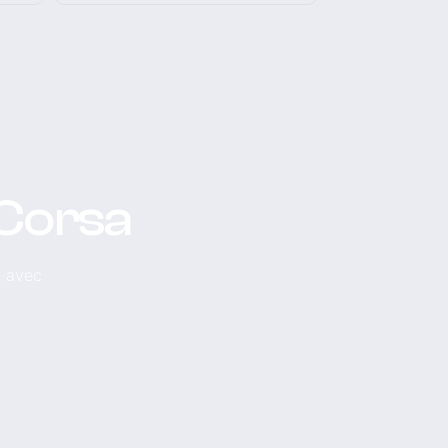
 Corsa
, avec