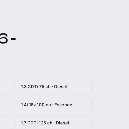
6 -
1.3 CDTi 75 ch · Diesel
1.4i 16v 100 ch · Essence
1.7 CDTi 125 ch · Diesel