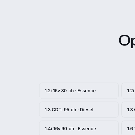
Op
1.2i 16v 80 ch · Essence
1.2
1.3 CDTi 95 ch · Diesel
1.3
1.4i 16v 90 ch · Essence
1.6