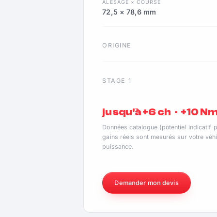
ALÉSAGE × COURSE
72,5 × 78,6 mm
ORIGINE
STAGE 1
jusqu'à +6 ch · +10 N
Données catalogue (potentiel indicatif 
gains réels sont mesurés sur votre véhi
puissance.
Demander mon devis