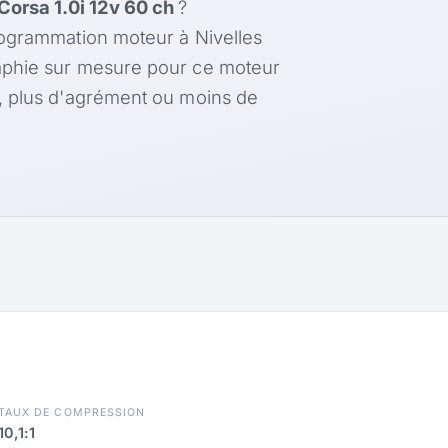
Corsa 1.0i 12v 60 ch
?
rogrammation moteur à Nivelles
aphie sur mesure pour ce moteur
, plus d'agrément ou moins de
TAUX DE COMPRESSION
10,1:1