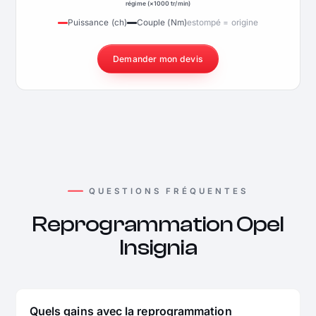
régime (×1000 tr/min)
Puissance (ch)
Couple (Nm)
estompé = origine
Demander mon devis
QUESTIONS FRÉQUENTES
Reprogrammation Opel
Insignia
Quels gains avec la reprogrammation