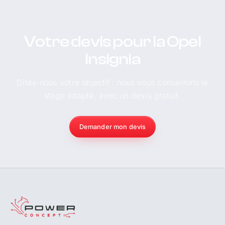
Votre devis pour la Opel
Insignia
Dites-nous votre objectif : nous vous conseillons le
stage adapté, avec un devis gratuit.
Demander mon devis