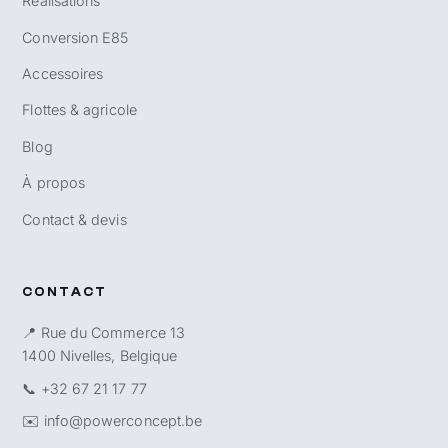
Réalisations
Conversion E85
Accessoires
Flottes & agricole
Blog
À propos
Contact & devis
CONTACT
📍 Rue du Commerce 13
1400 Nivelles, Belgique
📞
+32 67 21 17 77
✉️
info@powerconcept.be