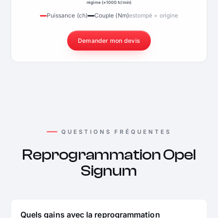
régime (×1000 tr/min)
Puissance (ch)
Couple (Nm)
estompé = origine
Demander mon devis
QUESTIONS FRÉQUENTES
Reprogrammation Opel
Signum
Quels gains avec la reprogrammation