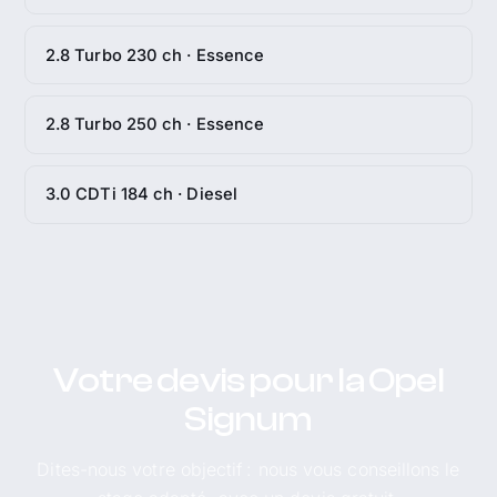
2.8 Turbo 230 ch · Essence
2.8 Turbo 250 ch · Essence
3.0 CDTi 184 ch · Diesel
Votre devis pour la Opel
Signum
Dites-nous votre objectif : nous vous conseillons le