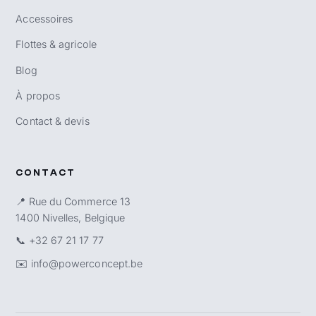
Accessoires
Flottes & agricole
Blog
À propos
Contact & devis
CONTACT
📍 Rue du Commerce 13
1400 Nivelles, Belgique
📞
+32 67 21 17 77
✉️
info@powerconcept.be