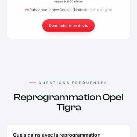
régime (×1000 tr/min)
Puissance (ch)
Couple (Nm)
estompé = origine
Demander mon devis
QUESTIONS FRÉQUENTES
Reprogrammation Opel
Tigra
Quels gains avec la reprogrammation