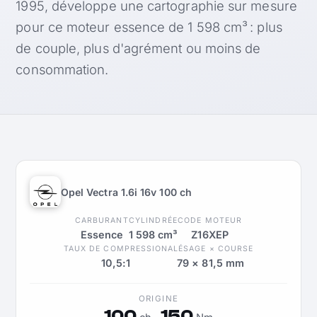
1995, développe une cartographie sur mesure
pour ce moteur essence de 1 598 cm³ : plus
de couple, plus d'agrément ou moins de
consommation.
Opel Vectra 1.6i 16v 100 ch
CARBURANT
CYLINDRÉE
CODE MOTEUR
Essence
1 598 cm³
Z16XEP
TAUX DE COMPRESSION
ALÉSAGE × COURSE
10,5:1
79 × 81,5 mm
ORIGINE
100
150