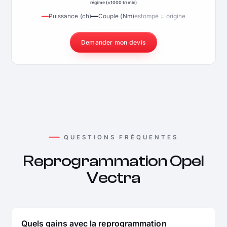
régime (×1000 tr/min)
Puissance (ch)
Couple (Nm)
estompé = origine
Demander mon devis
QUESTIONS FRÉQUENTES
Reprogrammation Opel
Vectra
Quels gains avec la reprogrammation