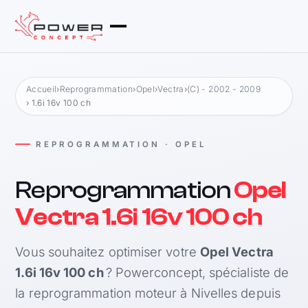
Accueil
›
Reprogrammation
›
Opel
›
Vectra
›
(C) - 2002 - 2009
› 1.6i 16v 100 ch
REPROGRAMMATION · OPEL
Reprogrammation
Opel
Vectra 1.6i 16v 100 ch
Vous souhaitez optimiser votre
Opel Vectra
1.6i 16v 100 ch
? Powerconcept, spécialiste de
la reprogrammation moteur à Nivelles depuis