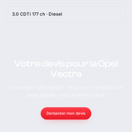
3.0 CDTi 177 ch · Diesel
Votre devis pour la Opel
Vectra
Dites-nous votre objectif : nous vous conseillons le
stage adapté, avec un devis gratuit.
Demander mon devis