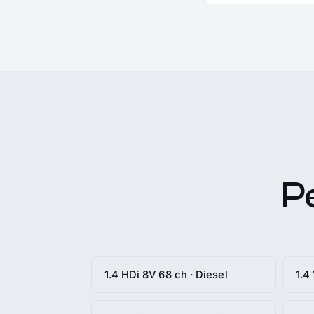
P
1.4 HDi 8V 68 ch · Diesel
1.4