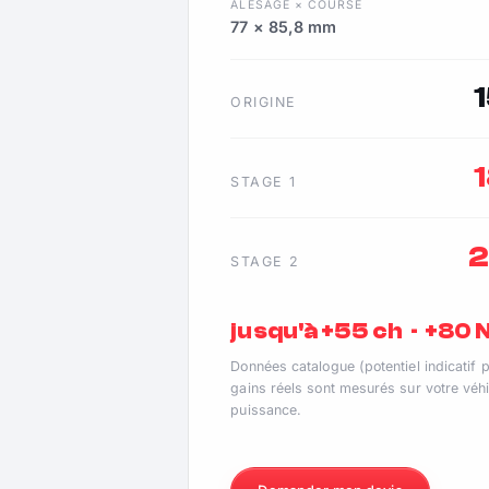
ALÉSAGE × COURSE
77 × 85,8 mm
ORIGINE
STAGE 1
STAGE 2
jusqu'à +55 ch · +80
Données catalogue (potentiel indicatif 
gains réels sont mesurés sur votre véhi
puissance.