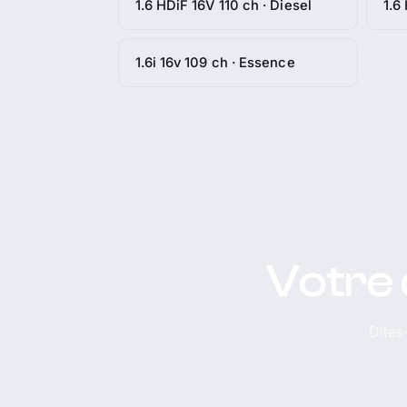
1.6 HDiF 16V 110 ch · Diesel
1.6
1.6i 16v 109 ch · Essence
Votre 
Dites