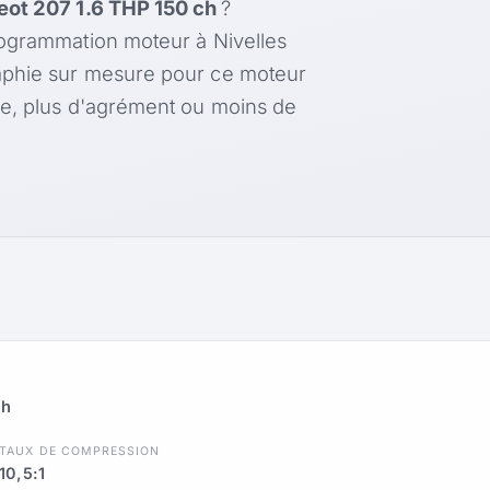
ot 207 1.6 THP 150 ch
?
rogrammation moteur à Nivelles
aphie sur mesure pour ce moteur
le, plus d'agrément ou moins de
ch
TAUX DE COMPRESSION
10,5:1