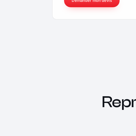
Demander mon devis
Rep