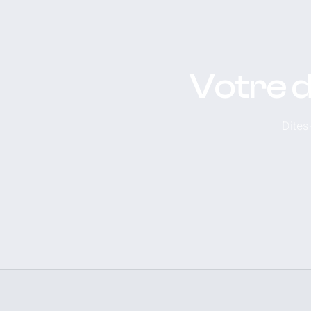
Votre d
Dites