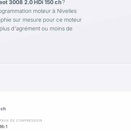
ot 3008 2.0 HDi 150 ch
?
rogrammation moteur à Nivelles
aphie sur mesure pour ce moteur
, plus d'agrément ou moins de
 ch
TAUX DE COMPRESSION
16:1