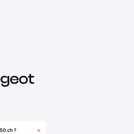
geot
50 ch ?