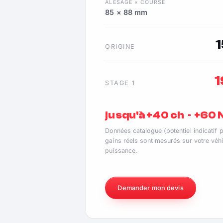
ALÉSAGE × COURSE
85 × 88 mm
ORIGINE
STAGE 1
jusqu'à +40 ch · +60
Données catalogue (potentiel indicatif 
gains réels sont mesurés sur votre véhi
puissance.
Demander mon devis