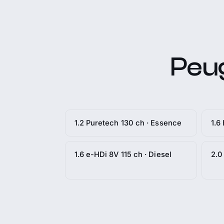
Peug
1.2 Puretech 130 ch · Essence
1.6
1.6 e-HDi 8V 115 ch · Diesel
2.0