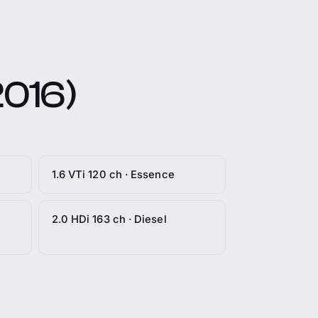
2016)
1.6 VTi 120 ch · Essence
2.0 HDi 163 ch · Diesel