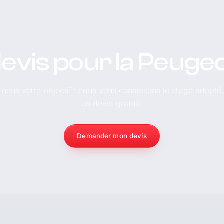
evis pour la Peug
-nous votre objectif : nous vous conseillons le stage adapté
un devis gratuit.
Demander mon devis