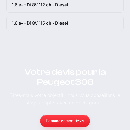
1.6 e-HDi 8V 112 ch · Diesel
1.6 e-HDi 8V 115 ch · Diesel
Votre devis pour la
Peugeot 308
Dites-nous votre objectif : nous vous conseillons le
stage adapté, avec un devis gratuit.
Demander mon devis