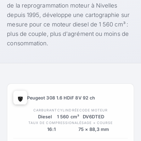
de la reprogrammation moteur à Nivelles
depuis 1995, développe une cartographie sur
mesure pour ce moteur diesel de 1 560 cm³ :
plus de couple, plus d'agrément ou moins de
consommation.
Peugeot 308 1.6 HDiF 8V 92 ch
CARBURANT
CYLINDRÉE
CODE MOTEUR
Diesel
1 560 cm³
DV6DTED
TAUX DE COMPRESSION
ALÉSAGE × COURSE
16:1
75 × 88,3 mm