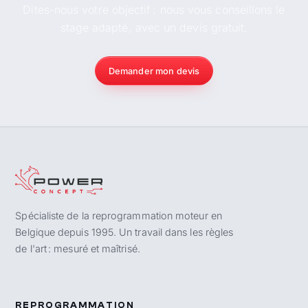
Dites-nous votre objectif : nous vous conseillons le
stage adapté, avec un devis gratuit.
Demander mon devis
Spécialiste de la reprogrammation moteur en
Belgique depuis 1995. Un travail dans les règles
de l'art : mesuré et maîtrisé.
REPROGRAMMATION