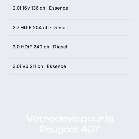
2.0i 16v 136 ch · Essence
2.7 HDiF 204 ch · Diesel
3.0 HDiF 240 ch · Diesel
3.0i V6 211 ch · Essence
Votre devis pour la
Peugeot 407