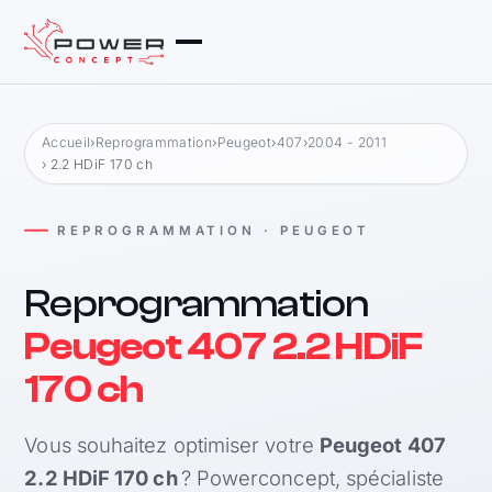
Accueil
›
Reprogrammation
›
Peugeot
›
407
›
2004 - 2011
› 2.2 HDiF 170 ch
REPROGRAMMATION · PEUGEOT
Reprogrammation
Peugeot 407 2.2 HDiF
170 ch
Vous souhaitez optimiser votre
Peugeot 407
2.2 HDiF 170 ch
? Powerconcept, spécialiste