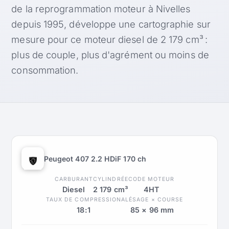
de la reprogrammation moteur à Nivelles
depuis 1995, développe une cartographie sur
mesure pour ce moteur diesel de 2 179 cm³ :
plus de couple, plus d'agrément ou moins de
consommation.
Peugeot 407 2.2 HDiF 170 ch
CARBURANT
CYLINDRÉE
CODE MOTEUR
Diesel
2 179 cm³
4HT
TAUX DE COMPRESSION
ALÉSAGE × COURSE
18:1
85 × 96 mm