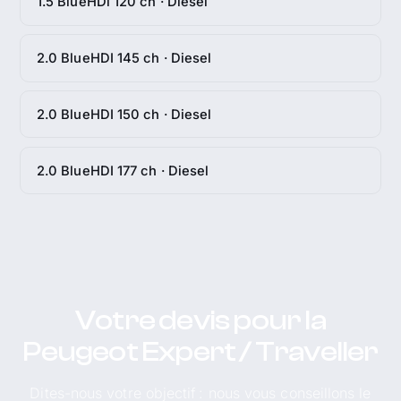
1.5 BlueHDi 120 ch · Diesel
2.0 BlueHDI 145 ch · Diesel
2.0 BlueHDI 150 ch · Diesel
2.0 BlueHDI 177 ch · Diesel
Votre devis pour la
Peugeot Expert / Traveller
Dites-nous votre objectif : nous vous conseillons le