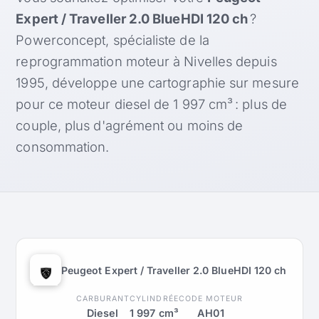
Expert / Traveller 2.0 BlueHDI 120 ch
?
Powerconcept, spécialiste de la
reprogrammation moteur à Nivelles depuis
1995, développe une cartographie sur mesure
pour ce moteur diesel de 1 997 cm³ : plus de
couple, plus d'agrément ou moins de
consommation.
Peugeot Expert / Traveller 2.0 BlueHDI 120 ch
CARBURANT
CYLINDRÉE
CODE MOTEUR
Diesel
1 997 cm³
AH01