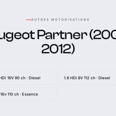
AUTRES MOTORISATIONS
ugeot Partner (200
2012)
 HDi 16V 90 ch · Diesel
1.6 HDi 8V 112 ch · Diesel
i 16v 110 ch · Essence