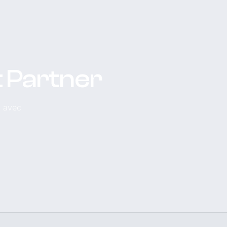
t Partner
, avec