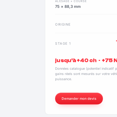
ALÉSAGE × COURSE
75 × 88,3 mm
ORIGINE
STAGE 1
jusqu'à +40 ch · +75
Données catalogue (potentiel indicatif 
gains réels sont mesurés sur votre véhi
puissance.
Demander mon devis