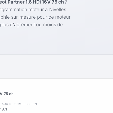
ot Partner 1.6 HDi 16V 75 ch
?
rogrammation moteur à Nivelles
aphie sur mesure pour ce moteur
, plus d'agrément ou moins de
6V 75 ch
R
TAUX DE COMPRESSION
18:1