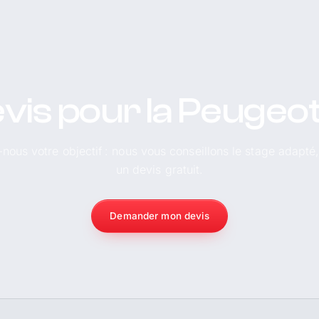
vis pour la Peugeo
-nous votre objectif : nous vous conseillons le stage adapté
un devis gratuit.
Demander mon devis