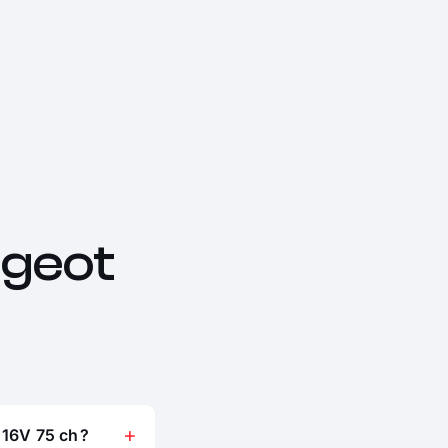
geot
 16V 75 ch ?