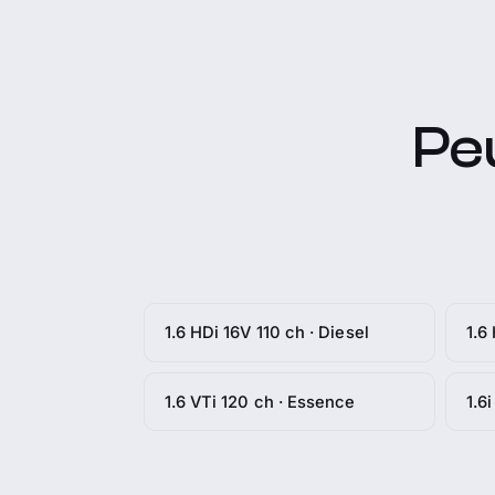
Pe
1.6 HDi 16V 110 ch · Diesel
1.6
1.6 VTi 120 ch · Essence
1.6