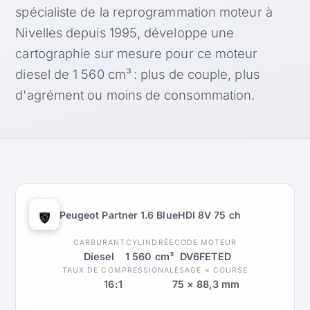
spécialiste de la reprogrammation moteur à
Nivelles depuis 1995, développe une
cartographie sur mesure pour ce moteur
diesel de 1 560 cm³ : plus de couple, plus
d'agrément ou moins de consommation.
Peugeot Partner 1.6 BlueHDI 8V 75 ch
CARBURANT
CYLINDRÉE
CODE MOTEUR
Diesel
1 560 cm³
DV6FETED
TAUX DE COMPRESSION
ALÉSAGE × COURSE
16:1
75 × 88,3 mm