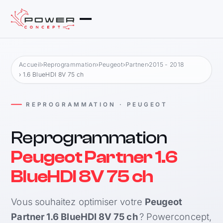
Accueil
›
Reprogrammation
›
Peugeot
›
Partner
›
2015 - 2018
› 1.6 BlueHDI 8V 75 ch
REPROGRAMMATION · PEUGEOT
Reprogrammation
Peugeot Partner 1.6
BlueHDI 8V 75 ch
Vous souhaitez optimiser votre
Peugeot
Partner 1.6 BlueHDI 8V 75 ch
? Powerconcept,