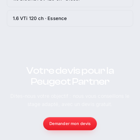
1.6 VTi 120 ch · Essence
Votre devis pour la
Peugeot Partner
Dites-nous votre objectif : nous vous conseillons le
stage adapté, avec un devis gratuit.
Demander mon devis