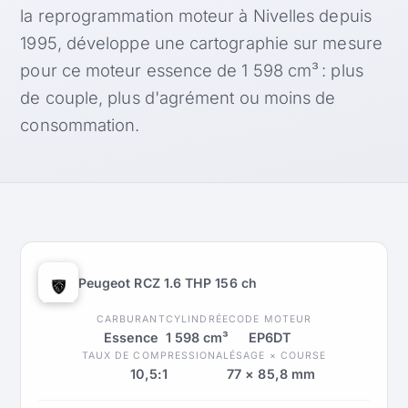
la reprogrammation moteur à Nivelles depuis
1995, développe une cartographie sur mesure
pour ce moteur essence de 1 598 cm³ : plus
de couple, plus d'agrément ou moins de
consommation.
Peugeot RCZ 1.6 THP 156 ch
CARBURANT
CYLINDRÉE
CODE MOTEUR
Essence
1 598 cm³
EP6DT
TAUX DE COMPRESSION
ALÉSAGE × COURSE
10,5:1
77 × 85,8 mm