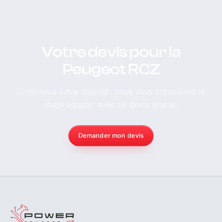
Votre devis pour la
Peugeot RCZ
Dites-nous votre objectif : nous vous conseillons le
stage adapté, avec un devis gratuit.
Demander mon devis