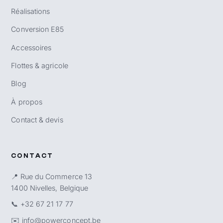
Réalisations
Conversion E85
Accessoires
Flottes & agricole
Blog
À propos
Contact & devis
CONTACT
📍 Rue du Commerce 13
1400 Nivelles, Belgique
📞
+32 67 21 17 77
✉️
info@powerconcept.be