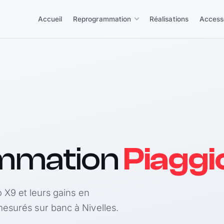
Accueil
Reprogrammation
Réalisations
Access
mmation
Piaggi
o X9 et leurs gains en
esurés sur banc à Nivelles.