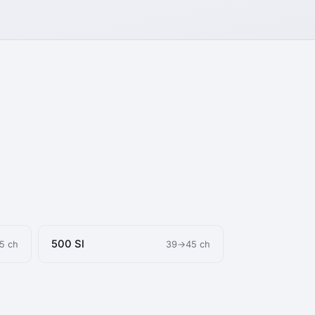
500 Sl
5 ch
39→45 ch