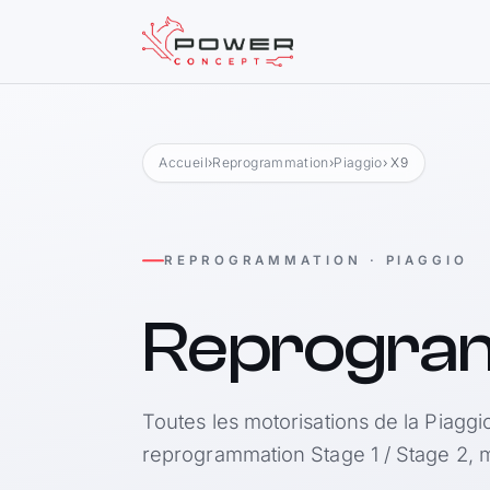
Accueil
›
Reprogrammation
›
Piaggio
› X9
REPROGRAMMATION · PIAGGIO
Reprogra
Toutes les motorisations de la Piaggi
reprogrammation Stage 1 / Stage 2, m