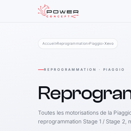
Accueil
›
Reprogrammation
›
Piaggio
› Xevo
REPROGRAMMATION · PIAGGIO
Reprogra
Toutes les motorisations de la Piaggi
reprogrammation Stage 1 / Stage 2, m