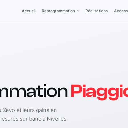
Accueil
Reprogrammation
Réalisations
Access
mmation
Piaggi
o Xevo et leurs gains en
esurés sur banc à Nivelles.