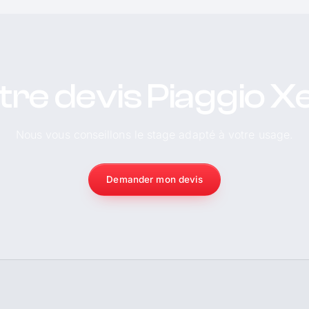
tre devis Piaggio X
Nous vous conseillons le stage adapté à votre usage.
Demander mon devis