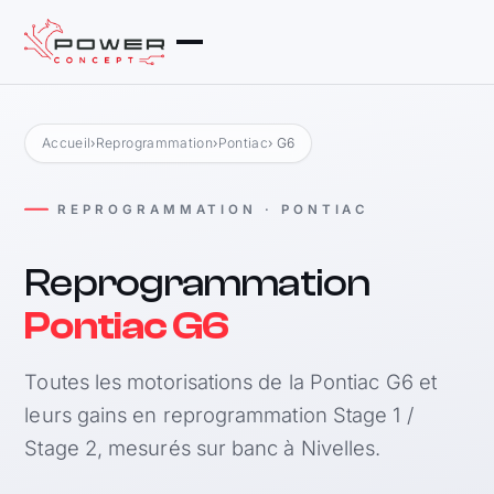
Accueil
›
Reprogrammation
›
Pontiac
› G6
REPROGRAMMATION · PONTIAC
Reprogrammation
Pontiac G6
Toutes les motorisations de la Pontiac G6 et
leurs gains en reprogrammation Stage 1 /
Stage 2, mesurés sur banc à Nivelles.