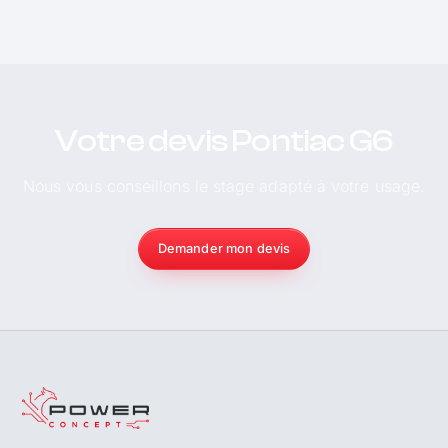
Votre devis Pontiac G6
Nous vous conseillons le stage adapté à votre usage.
Demander mon devis