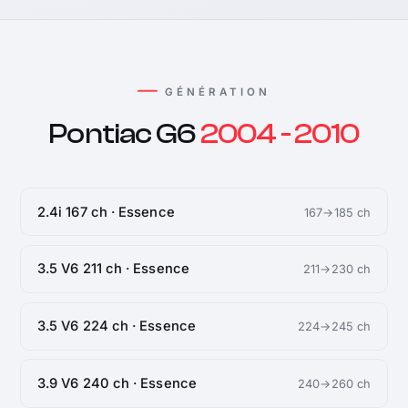
GÉNÉRATION
Pontiac G6
2004 - 2010
2.4i 167 ch · Essence
167→185 ch
3.5 V6 211 ch · Essence
211→230 ch
3.5 V6 224 ch · Essence
224→245 ch
3.9 V6 240 ch · Essence
240→260 ch