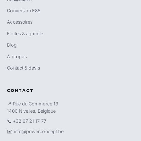
Conversion E85
Accessoires
Flottes & agricole
Blog
À propos
Contact & devis
CONTACT
📍 Rue du Commerce 13
1400 Nivelles, Belgique
📞
+32 67 21 17 77
✉️
info@powerconcept.be