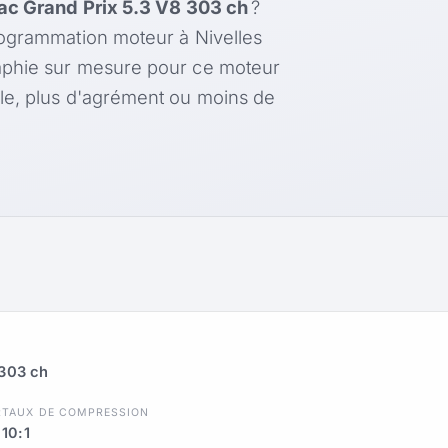
ac Grand Prix 5.3 V8 303 ch
?
rogrammation moteur à Nivelles
aphie sur mesure pour ce moteur
le, plus d'agrément ou moins de
 303 ch
R
TAUX DE COMPRESSION
10:1