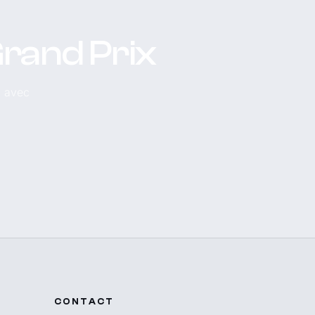
Grand Prix
, avec
CONTACT