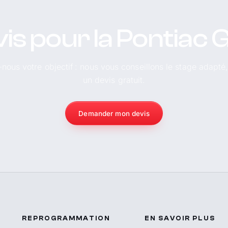
is pour la Pontiac 
-nous votre objectif : nous vous conseillons le stage adapté
un devis gratuit.
Demander mon devis
REPROGRAMMATION
EN SAVOIR PLUS