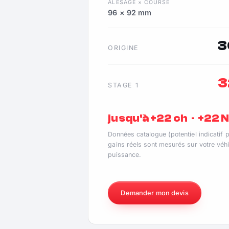
ALÉSAGE × COURSE
96 × 92 mm
3
ORIGINE
3
STAGE 1
jusqu'à +22 ch · +22
Données catalogue (potentiel indicatif 
gains réels sont mesurés sur votre véhi
puissance.
Demander mon devis