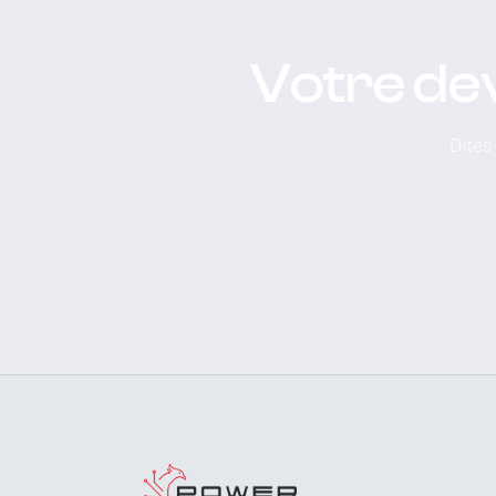
Votre dev
Dites