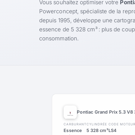
Vous souhaitez optimiser votre
Ponti
Powerconcept, spécialiste de la rep
depuis 1995, développe une cartogr
essence de 5 328 cm³ : plus de coup
consommation.
Pontiac Grand Prix 5.3 V8
CARBURANT
CYLINDRÉE
CODE MOTEU
Essence
5 328 cm³
LS4