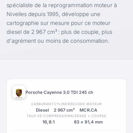
spécialiste de la reprogrammation moteur à
Nivelles depuis 1995, développe une
cartographie sur mesure pour ce moteur
diesel de 2 967 cm³ : plus de couple, plus
d'agrément ou moins de consommation.
Porsche Cayenne 3.0 TDI 245 ch
CARBURANT
CYLINDRÉE
CODE MOTEUR
Diesel
2 967 cm³
MCR.CA
TAUX DE COMPRESSION
ALÉSAGE × COURSE
16,8:1
83 × 91,4 mm