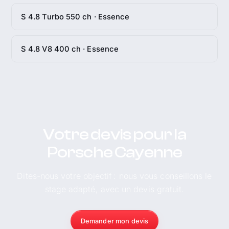
S 4.8 Turbo 550 ch · Essence
S 4.8 V8 400 ch · Essence
Votre devis pour la
Porsche Cayenne
Dites-nous votre objectif : nous vous conseillons le
stage adapté, avec un devis gratuit.
Demander mon devis