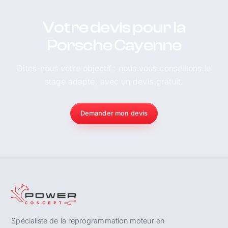
Votre devis pour la
Porsche Cayenne
Dites-nous votre objectif : nous vous conseillons le
stage adapté, avec un devis gratuit.
Demander mon devis
Spécialiste de la reprogrammation moteur en