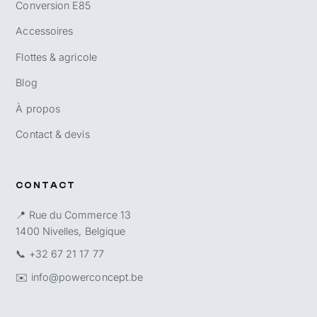
Conversion E85
Accessoires
Flottes & agricole
Blog
À propos
Contact & devis
CONTACT
📍 Rue du Commerce 13
1400 Nivelles, Belgique
📞
+32 67 21 17 77
✉️
info@powerconcept.be