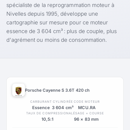
spécialiste de la reprogrammation moteur à
Nivelles depuis 1995, développe une
cartographie sur mesure pour ce moteur
essence de 3 604 cm³ : plus de couple, plus
d'agrément ou moins de consommation.
Porsche Cayenne S 3.6T 420 ch
CARBURANT
CYLINDRÉE
CODE MOTEUR
Essence
3 604 cm³
MCU.RA
TAUX DE COMPRESSION
ALÉSAGE × COURSE
10,5:1
96 × 83 mm