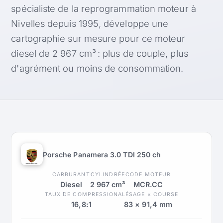
spécialiste de la reprogrammation moteur à
Nivelles depuis 1995, développe une
cartographie sur mesure pour ce moteur
diesel de 2 967 cm³ : plus de couple, plus
d'agrément ou moins de consommation.
Porsche Panamera 3.0 TDI 250 ch
CARBURANT
CYLINDRÉE
CODE MOTEUR
Diesel
2 967 cm³
MCR.CC
TAUX DE COMPRESSION
ALÉSAGE × COURSE
16,8:1
83 × 91,4 mm