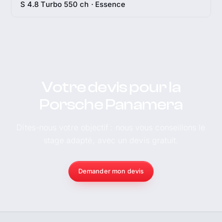
S 4.8 Turbo 550 ch · Essence
Votre devis pour la
Porsche Panamera
Dites-nous votre objectif : nous vous conseillons le
stage adapté, avec un devis gratuit.
Demander mon devis