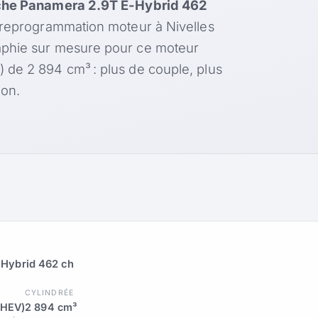
che Panamera 2.9T E-Hybrid 462
 reprogrammation moteur à Nivelles
aphie sur mesure pour ce moteur
 de 2 894 cm³ : plus de couple, plus
on.
-Hybrid 462 ch
CYLINDRÉE
PHEV)
2 894 cm³