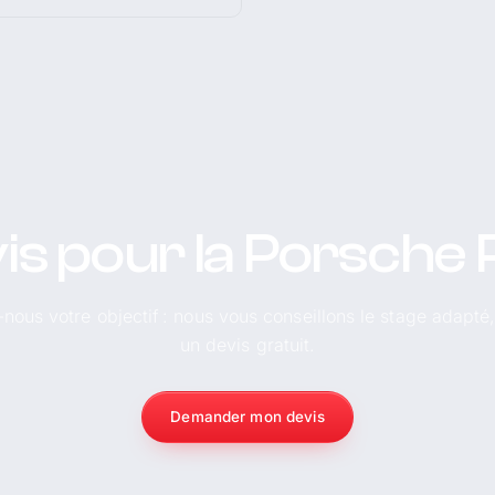
is pour la Porsch
-nous votre objectif : nous vous conseillons le stage adapté
un devis gratuit.
Demander mon devis