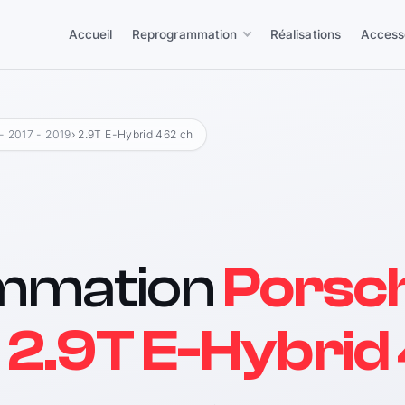
Accueil
Reprogrammation
Réalisations
Access
- 2017 - 2019
› 2.9T E-Hybrid 462 ch
mmation
Porsc
2.9T E-Hybrid