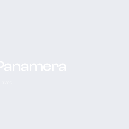
e Panamera
, avec