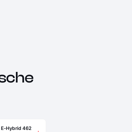
sche
T E-Hybrid 462