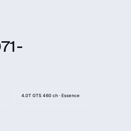
1 -
4.0T GTS 460 ch · Essence