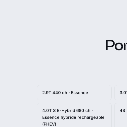
Po
2.9T 440 ch · Essence
3.0
4.0T S E-Hybrid 680 ch ·
4S 
Essence hybride rechargeable
(PHEV)