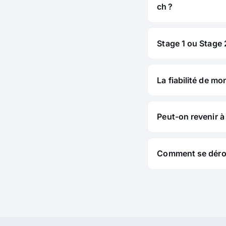
ch ?
Stage 1 ou Stage 2
La fiabilité de mo
Peut-on revenir à 
Comment se déroul