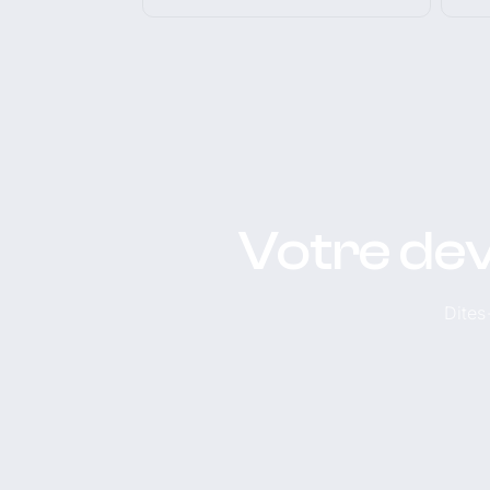
Votre dev
Dites