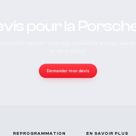
evis pour la Porsch
-nous votre objectif : nous vous conseillons le stage adapté
un devis gratuit.
Demander mon devis
REPROGRAMMATION
EN SAVOIR PLUS