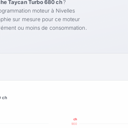
he Taycan Turbo 680 ch
?
rogrammation moteur à Nivelles
aphie sur mesure pour ce moteur
'agrément ou moins de consommation.
0 ch
ch
900