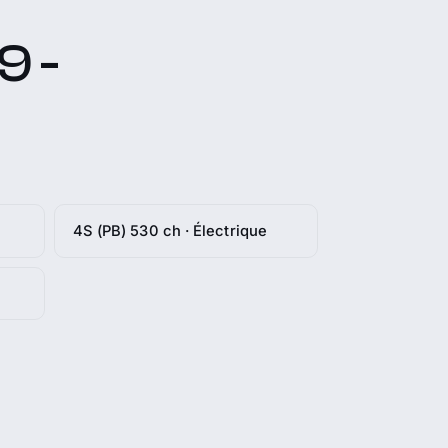
9 -
4S (PB) 530 ch · Électrique