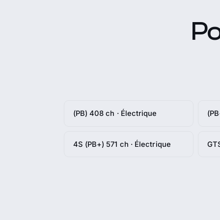
Po
(PB) 408 ch · Électrique
(PB
4S (PB+) 571 ch · Électrique
GTS