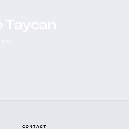
e Taycan
, avec
CONTACT