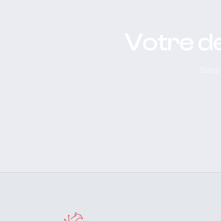
Votre d
Dites