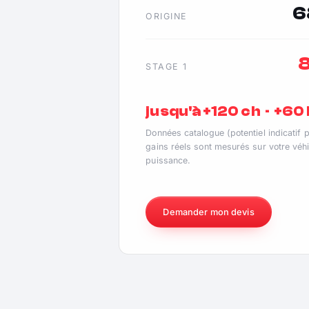
6
ORIGINE
STAGE 1
jusqu'à +120 ch · +6
Données catalogue (potentiel indicatif 
gains réels sont mesurés sur votre véhi
puissance.
Demander mon devis