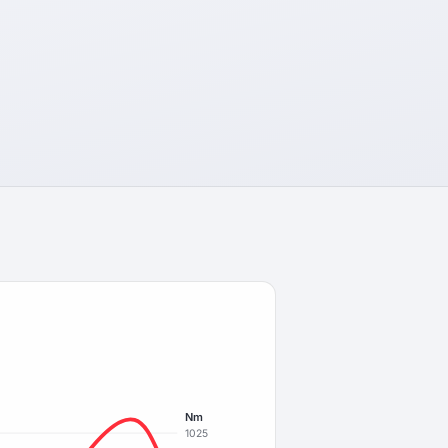
Nm
1025