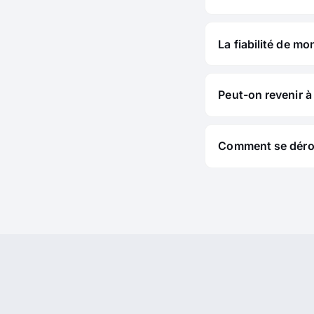
La fiabilité de mo
Peut-on revenir à 
Comment se déroul