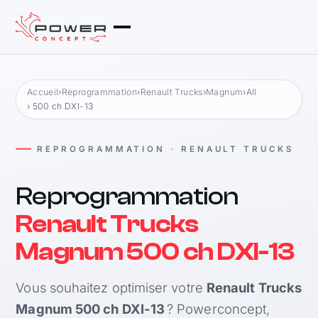
Accueil
›
Reprogrammation
›
Renault Trucks
›
Magnum
›
All
› 500 ch DXI-13
REPROGRAMMATION · RENAULT TRUCKS
Reprogrammation
Renault Trucks
Magnum 500 ch DXI-13
Vous souhaitez optimiser votre
Renault Trucks
Magnum 500 ch DXI-13
? Powerconcept,