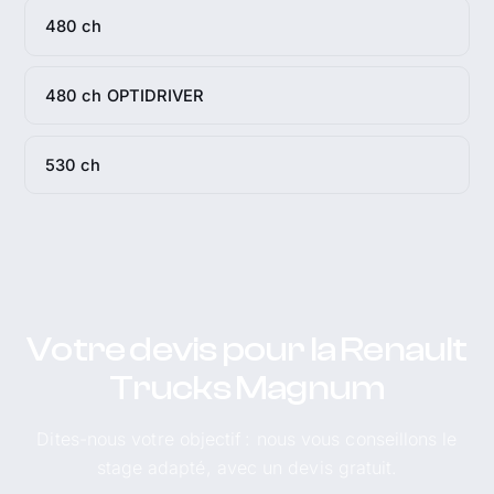
480 ch
480 ch OPTIDRIVER
530 ch
Votre devis pour la Renault
Trucks Magnum
Dites-nous votre objectif : nous vous conseillons le
stage adapté, avec un devis gratuit.