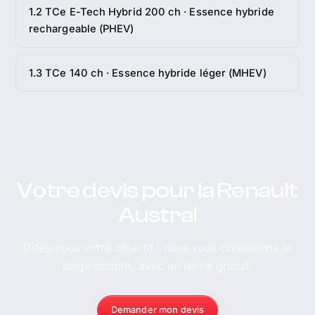
1.2 TCe E-Tech Hybrid 200 ch · Essence hybride
rechargeable (PHEV)
1.3 TCe 140 ch · Essence hybride léger (MHEV)
Votre devis pour la Renault
Austral
Dites-nous votre objectif : nous vous conseillons le
stage adapté, avec un devis gratuit.
Demander mon devis