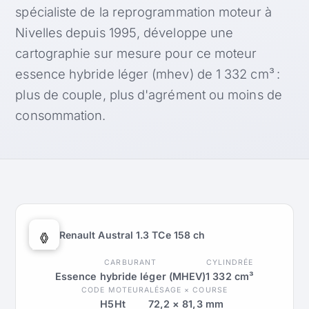
spécialiste de la reprogrammation moteur à
Nivelles depuis 1995, développe une
cartographie sur mesure pour ce moteur
essence hybride léger (mhev) de 1 332 cm³ :
plus de couple, plus d'agrément ou moins de
consommation.
Renault Austral 1.3 TCe 158 ch
CARBURANT
CYLINDRÉE
Essence hybride léger (MHEV)
1 332 cm³
CODE MOTEUR
ALÉSAGE × COURSE
H5Ht
72,2 × 81,3 mm