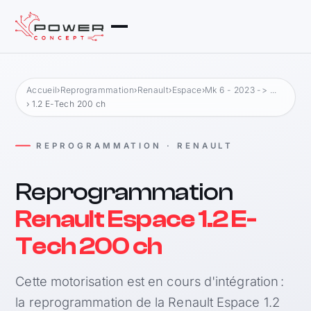
Accueil
›
Reprogrammation
›
Renault
›
Espace
›
Mk 6 - 2023 -> ...
› 1.2 E-Tech 200 ch
REPROGRAMMATION · RENAULT
Reprogrammation
Renault Espace 1.2 E-
Tech 200 ch
Cette motorisation est en cours d'intégration :
la reprogrammation de la Renault Espace 1.2