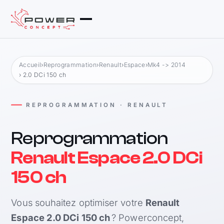
Accueil
›
Reprogrammation
›
Renault
›
Espace
›
Mk4 -> 2014
› 2.0 DCi 150 ch
REPROGRAMMATION · RENAULT
Reprogrammation
Renault Espace 2.0 DCi
150 ch
Vous souhaitez optimiser votre
Renault
Espace 2.0 DCi 150 ch
? Powerconcept,