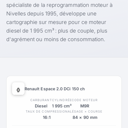
spécialiste de la reprogrammation moteur à
Nivelles depuis 1995, développe une
cartographie sur mesure pour ce moteur
diesel de 1 995 cm³ : plus de couple, plus
d'agrément ou moins de consommation.
Renault Espace 2.0 DCi 150 ch
CARBURANT
CYLINDRÉE
CODE MOTEUR
Diesel
1 995 cm³
M9R
TAUX DE COMPRESSION
ALÉSAGE × COURSE
16:1
84 × 90 mm