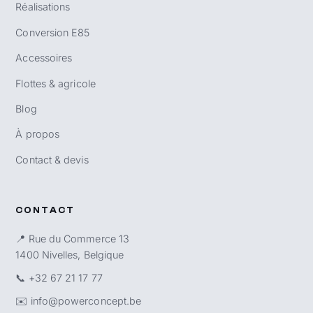
Réalisations
Conversion E85
Accessoires
Flottes & agricole
Blog
À propos
Contact & devis
CONTACT
📍 Rue du Commerce 13
1400 Nivelles, Belgique
📞
+32 67 21 17 77
✉️
info@powerconcept.be