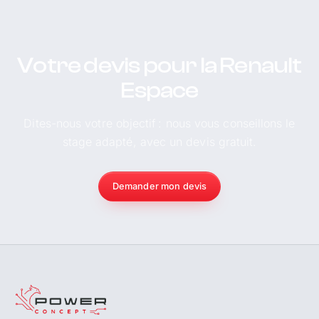
Votre devis pour la Renault
Espace
Dites-nous votre objectif : nous vous conseillons le
stage adapté, avec un devis gratuit.
Demander mon devis