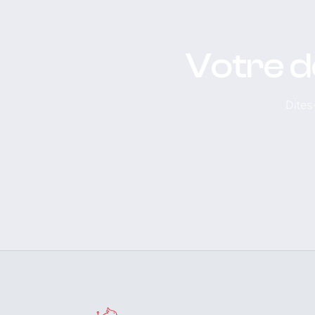
Votre d
Dites