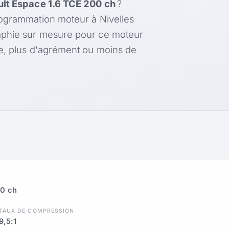
lt Espace 1.6 TCE 200 ch
?
rogrammation moteur à Nivelles
aphie sur mesure pour ce moteur
le, plus d'agrément ou moins de
00 ch
TAUX DE COMPRESSION
9,5:1