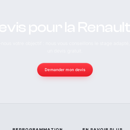
evis pour la Renaul
-nous votre objectif : nous vous conseillons le stage adapté
un devis gratuit.
Demander mon devis
REPROGRAMMATION
EN SAVOIR PLUS