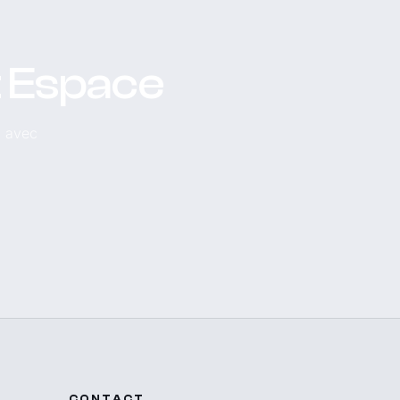
t Espace
, avec
CONTACT