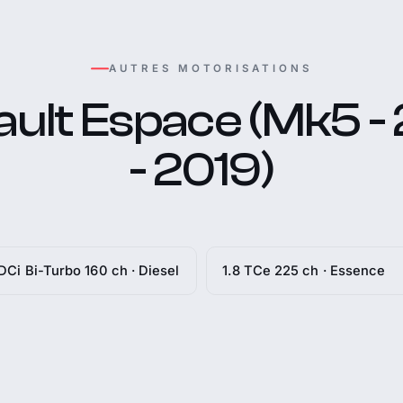
AUTRES MOTORISATIONS
ult Espace (Mk5 -
- 2019)
 DCi Bi-Turbo 160 ch · Diesel
1.8 TCe 225 ch · Essence