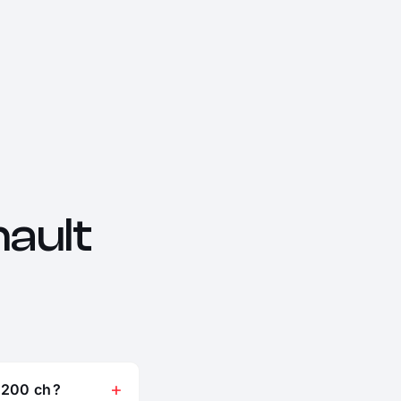
ault
 200 ch ?