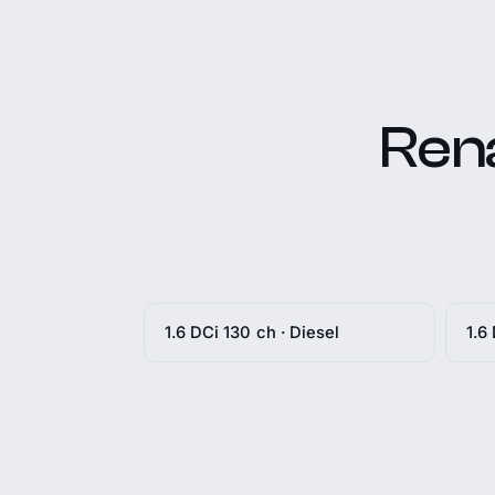
Rena
1.6 DCi 130 ch · Diesel
1.6