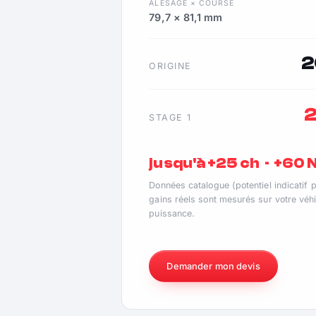
ALÉSAGE × COURSE
79,7 × 81,1 mm
2
ORIGINE
STAGE 1
jusqu'à +25 ch · +60
Données catalogue (potentiel indicatif 
gains réels sont mesurés sur votre véhi
puissance.
Demander mon devis