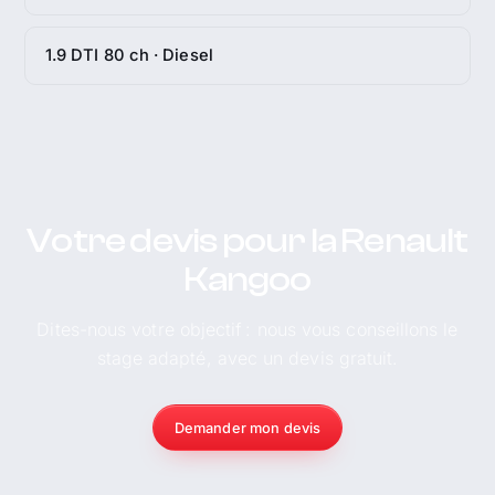
1.9 DTI 80 ch · Diesel
Votre devis pour la Renault
Kangoo
Dites-nous votre objectif : nous vous conseillons le
stage adapté, avec un devis gratuit.
Demander mon devis