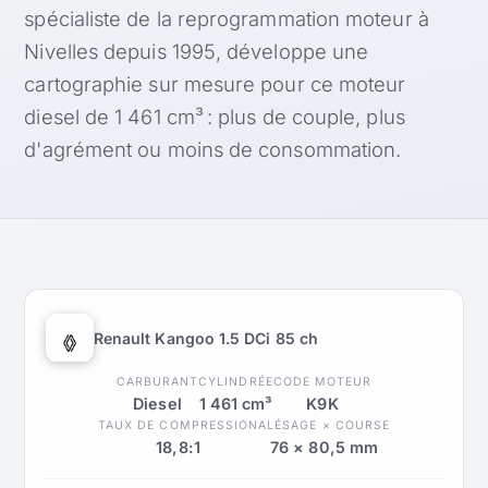
spécialiste de la reprogrammation moteur à
Nivelles depuis 1995, développe une
cartographie sur mesure pour ce moteur
diesel de 1 461 cm³ : plus de couple, plus
d'agrément ou moins de consommation.
Renault Kangoo 1.5 DCi 85 ch
CARBURANT
CYLINDRÉE
CODE MOTEUR
Diesel
1 461 cm³
K9K
TAUX DE COMPRESSION
ALÉSAGE × COURSE
18,8:1
76 × 80,5 mm