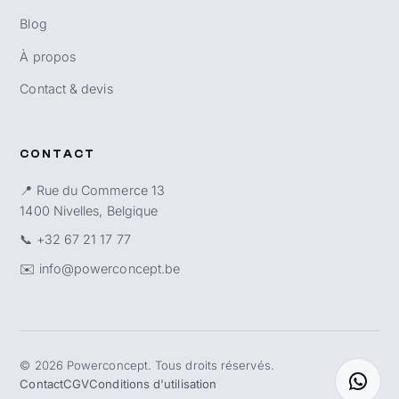
Blog
À propos
Contact & devis
CONTACT
📍 Rue du Commerce 13
1400 Nivelles, Belgique
📞
+32 67 21 17 77
✉️
info@powerconcept.be
©
2026
Powerconcept. Tous droits réservés.
Contact
CGV
Conditions d'utilisation