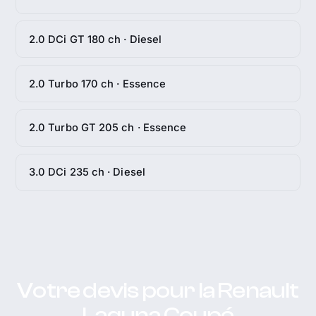
2.0 DCi GT 180 ch · Diesel
2.0 Turbo 170 ch · Essence
2.0 Turbo GT 205 ch · Essence
3.0 DCi 235 ch · Diesel
Votre devis pour la Renault
Laguna Coupé