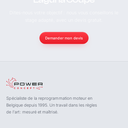
Dites-nous votre objectif : nous vous conseillons le
stage adapté, avec un devis gratuit.
Demander mon devis
Spécialiste de la reprogrammation moteur en
Belgique depuis 1995. Un travail dans les règles
de l'art : mesuré et maîtrisé.