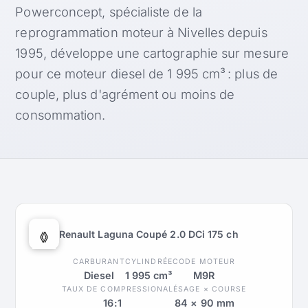
Powerconcept, spécialiste de la
reprogrammation moteur à Nivelles depuis
1995, développe une cartographie sur mesure
pour ce moteur diesel de 1 995 cm³ : plus de
couple, plus d'agrément ou moins de
consommation.
Renault Laguna Coupé 2.0 DCi 175 ch
CARBURANT
CYLINDRÉE
CODE MOTEUR
Diesel
1 995 cm³
M9R
TAUX DE COMPRESSION
ALÉSAGE × COURSE
16:1
84 × 90 mm