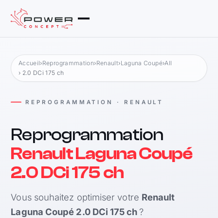
Accueil
›
Reprogrammation
›
Renault
›
Laguna Coupé
›
All
› 2.0 DCi 175 ch
REPROGRAMMATION · RENAULT
Reprogrammation
Renault Laguna Coupé
2.0 DCi 175 ch
Vous souhaitez optimiser votre
Renault
Laguna Coupé 2.0 DCi 175 ch
?