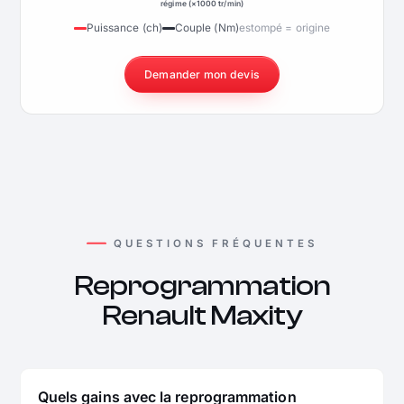
régime (×1000 tr/min)
Puissance (ch)
Couple (Nm)
estompé = origine
Demander mon devis
QUESTIONS FRÉQUENTES
Reprogrammation
Renault Maxity
Quels gains avec la reprogrammation