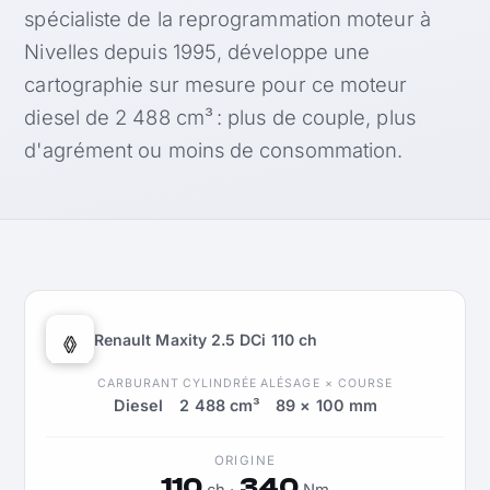
spécialiste de la reprogrammation moteur à
Nivelles depuis 1995, développe une
cartographie sur mesure pour ce moteur
diesel de 2 488 cm³ : plus de couple, plus
d'agrément ou moins de consommation.
Renault Maxity 2.5 DCi 110 ch
CARBURANT
CYLINDRÉE
ALÉSAGE × COURSE
Diesel
2 488 cm³
89 × 100 mm
ORIGINE
110
340