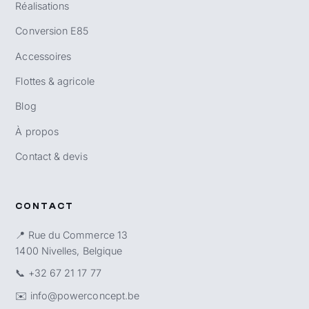
Réalisations
Conversion E85
Accessoires
Flottes & agricole
Blog
À propos
Contact & devis
CONTACT
📍 Rue du Commerce 13
1400 Nivelles, Belgique
📞
+32 67 21 17 77
✉️
info@powerconcept.be