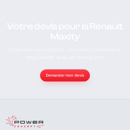
Votre devis pour la Renault
Maxity
Dites-nous votre objectif : nous vous conseillons le
stage adapté, avec un devis gratuit.
Demander mon devis