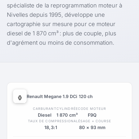
spécialiste de la reprogrammation moteur à
Nivelles depuis 1995, développe une
cartographie sur mesure pour ce moteur
diesel de 1 870 cm³ : plus de couple, plus
d'agrément ou moins de consommation.
Renault Megane 1.9 DCi 120 ch
CARBURANT
CYLINDRÉE
CODE MOTEUR
Diesel
1 870 cm³
F9Q
TAUX DE COMPRESSION
ALÉSAGE × COURSE
18,3:1
80 × 93 mm