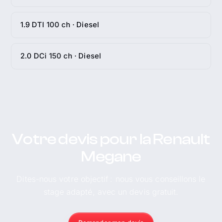
1.9 DTI 100 ch · Diesel
2.0 DCi 150 ch · Diesel
Votre devis pour la Renault
Megane
Dites-nous votre objectif : nous vous conseillons le
stage adapté, avec un devis gratuit.