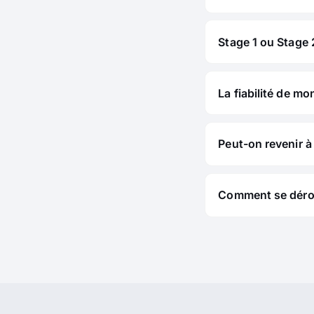
Stage 1 ou Stage 2
La fiabilité de mo
Peut-on revenir à 
Comment se déroul