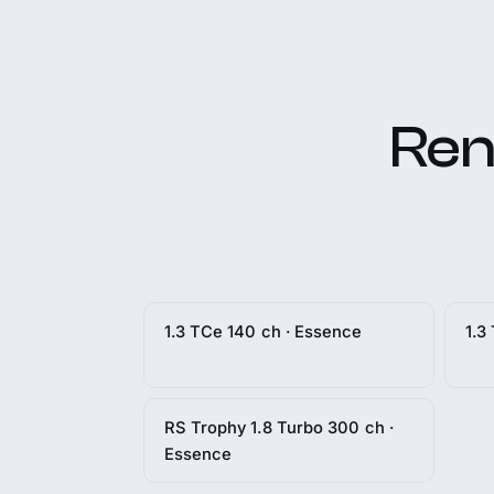
Rena
1.3 TCe 140 ch · Essence
1.3
RS Trophy 1.8 Turbo 300 ch ·
Essence