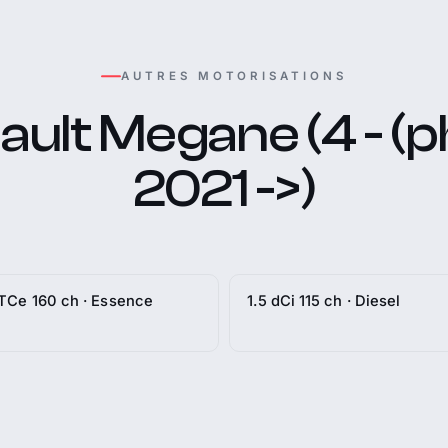
AUTRES MOTORISATIONS
ult Megane (4 - (p
2021 ->)
 TCe 160 ch · Essence
1.5 dCi 115 ch · Diesel