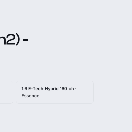
h2) -
1.6 E-Tech Hybrid 160 ch ·
Essence