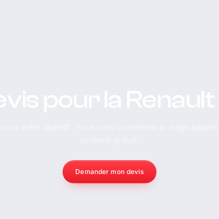
evis pour la Renaul
-nous votre objectif : nous vous conseillons le stage adapté
un devis gratuit.
Demander mon devis