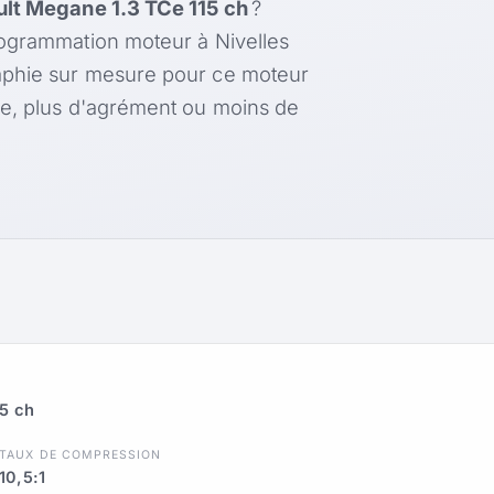
lt Megane 1.3 TCe 115 ch
?
rogrammation moteur à Nivelles
aphie sur mesure pour ce moteur
le, plus d'agrément ou moins de
5 ch
TAUX DE COMPRESSION
10,5:1