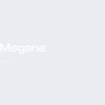
t Megane
, avec