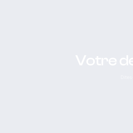
Votre d
Dites