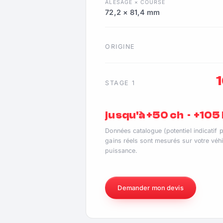
ALÉSAGE × COURSE
72,2 × 81,4 mm
ORIGINE
STAGE 1
jusqu'à +50 ch · +10
Données catalogue (potentiel indicatif 
gains réels sont mesurés sur votre véhi
puissance.
Demander mon devis