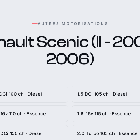
AUTRES MOTORISATIONS
ault Scenic (II - 20
2006)
 DCi 100 ch · Diesel
1.5 DCi 105 ch · Diesel
i 16v 110 ch · Essence
1.6i 16v 115 ch · Essence
 DCi 150 ch · Diesel
2.0 Turbo 165 ch · Essence