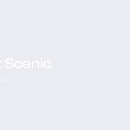
t Scenic
, avec