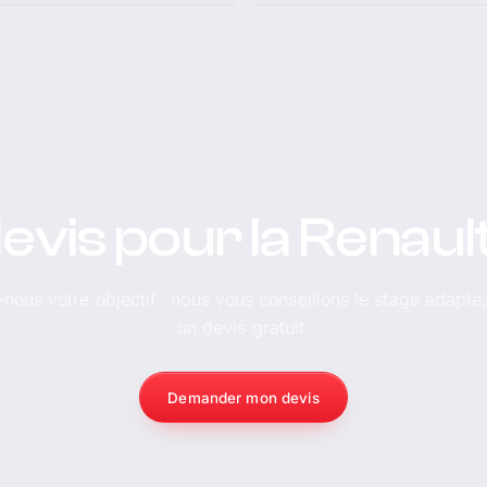
evis pour la Renaul
-nous votre objectif : nous vous conseillons le stage adapté
un devis gratuit.
Demander mon devis