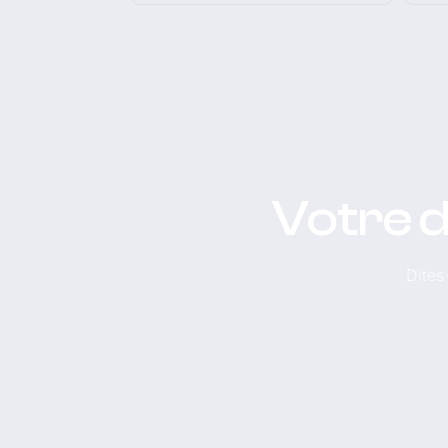
Votre d
Dites