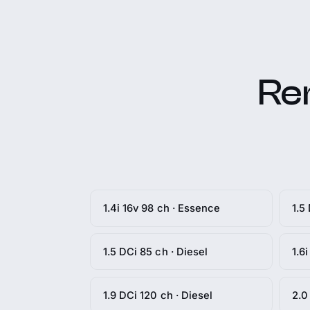
Ren
1.4i 16v 98 ch · Essence
1.5
1.5 DCi 85 ch · Diesel
1.6
1.9 DCi 120 ch · Diesel
2.0