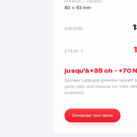
ALÉSAGE × COURSE
80 × 93 mm
ORIGINE
STAGE 1
jusqu'à +35 ch · +70
Données catalogue (potentiel indicatif 
gains réels sont mesurés sur votre véhi
puissance.
Demander mon devis