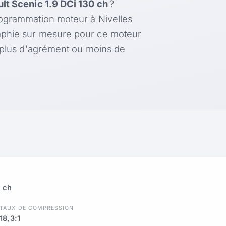
lt Scenic 1.9 DCi 130 ch
?
rogrammation moteur à Nivelles
aphie sur mesure pour ce moteur
, plus d'agrément ou moins de
0 ch
TAUX DE COMPRESSION
18,3:1