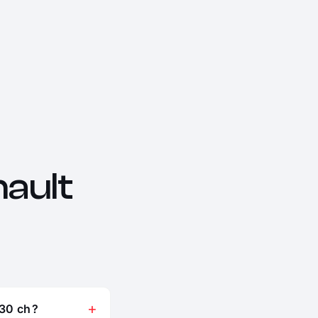
ault
30 ch ?