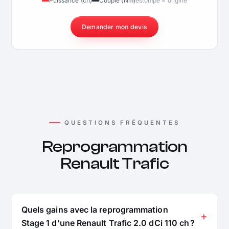
Puissance (ch)
Couple (Nm)
estompé = origine
Demander mon devis
QUESTIONS FRÉQUENTES
Reprogrammation
Renault Trafic
Quels gains avec la reprogrammation
Stage 1 d'une Renault Trafic 2.0 dCi 110 ch ?