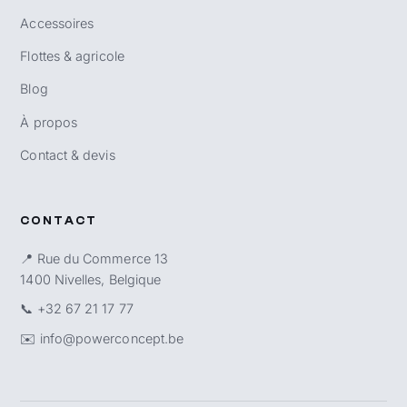
Accessoires
Flottes & agricole
Blog
À propos
Contact & devis
CONTACT
📍 Rue du Commerce 13
1400 Nivelles, Belgique
📞
+32 67 21 17 77
✉️
info@powerconcept.be