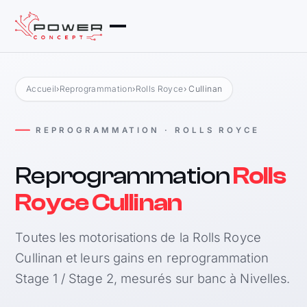
Accueil
›
Reprogrammation
›
Rolls Royce
› Cullinan
REPROGRAMMATION · ROLLS ROYCE
Reprogrammation
Rolls
Royce Cullinan
Toutes les motorisations de la Rolls Royce
Cullinan et leurs gains en reprogrammation
Stage 1 / Stage 2, mesurés sur banc à Nivelles.