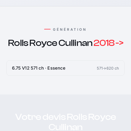
GÉNÉRATION
Rolls Royce Cullinan
2018 ->
6.75 V12 571 ch · Essence
571→620 ch
Votre devis Rolls Royce
Cullinan