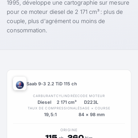
1995, développe une cartographie sur mesure
pour ce moteur diesel de 2 171 cm³ : plus de
couple, plus d'agrément ou moins de
consommation.
Saab 9-3 2.2 TiD 115 ch
CARBURANT
CYLINDRÉE
CODE MOTEUR
Diesel
2 171 cm³
D223L
TAUX DE COMPRESSION
ALÉSAGE × COURSE
19,5:1
84 × 98 mm
ORIGINE
115
260