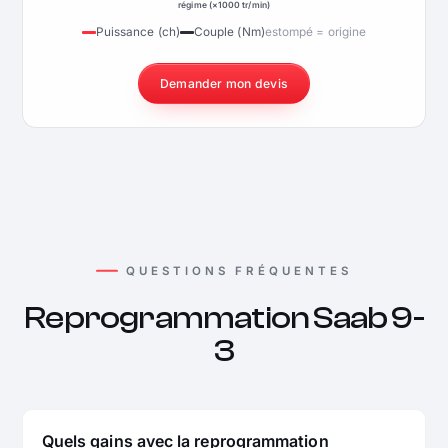
régime (×1000 tr/min)
Puissance (ch)
Couple (Nm)
estompé = origine
Demander mon devis
QUESTIONS FRÉQUENTES
Reprogrammation Saab 9-
3
Quels gains avec la reprogrammation