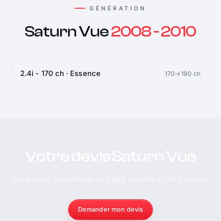
GÉNÉRATION
Saturn Vue
2008 - 2010
2.4i - 170 ch · Essence
170→190 ch
Votre devis Saturn Vue
Nous vous conseillons le stage adapté à votre usage.
Demander mon devis