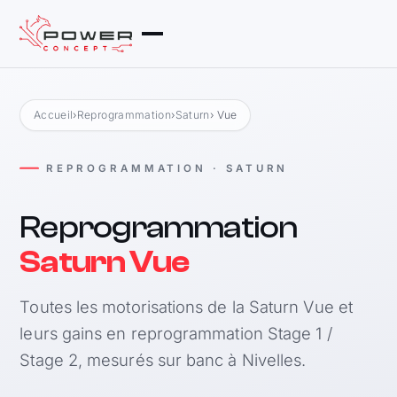
Accueil
›
Reprogrammation
›
Saturn
› Vue
REPROGRAMMATION · SATURN
Reprogrammation
Saturn Vue
Toutes les motorisations de la Saturn Vue et
leurs gains en reprogrammation Stage 1 /
Stage 2, mesurés sur banc à Nivelles.