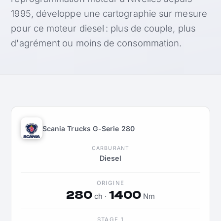
1995, développe une cartographie sur mesure
pour ce moteur diesel : plus de couple, plus
d'agrément ou moins de consommation.
Scania Trucks G-Serie 280
CARBURANT
Diesel
ORIGINE
280
1400
ch ·
Nm
STAGE 1