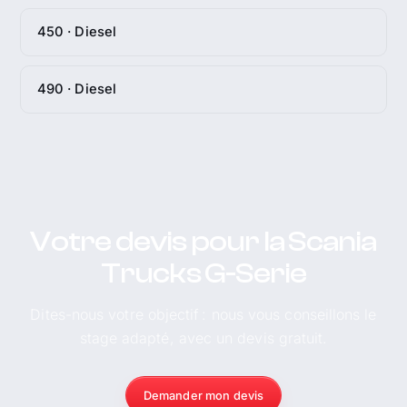
450 · Diesel
490 · Diesel
Votre devis pour la Scania
Trucks G-Serie
Dites-nous votre objectif : nous vous conseillons le
stage adapté, avec un devis gratuit.
Demander mon devis