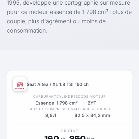
1995, développe une cartographie sur mesure
pour ce moteur essence de 1 798 cm³ : plus de
couple, plus d'agrément ou moins de
consommation.
Seat Altea / XL 1.8 TSI 160 ch
CARBURANT
CYLINDRÉE
CODE MOTEUR
Essence
1 798 cm³
BYT
TAUX DE COMPRESSION
ALÉSAGE × COURSE
9,6:1
82,5 × 84,2 mm
ORIGINE
160
250