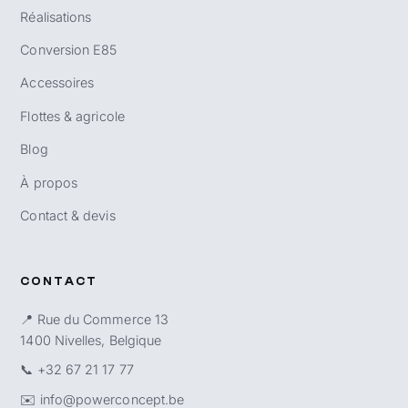
Réalisations
Conversion E85
Accessoires
Flottes & agricole
Blog
À propos
Contact & devis
CONTACT
📍 Rue du Commerce 13
1400 Nivelles, Belgique
📞
+32 67 21 17 77
✉️
info@powerconcept.be