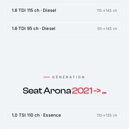
1.6 TDI 115 ch · Diesel
115→145 ch
1.6 TDI 95 ch · Diesel
95→145 ch
GÉNÉRATION
Seat Arona
2021 -> ...
1.0 TSI 110 ch · Essence
110→135 ch