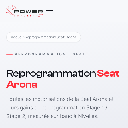
Accueil
›
Reprogrammation
›
Seat
› Arona
REPROGRAMMATION · SEAT
Reprogrammation
Seat
Arona
Toutes les motorisations de la Seat Arona et
leurs gains en reprogrammation Stage 1 /
Stage 2, mesurés sur banc à Nivelles.