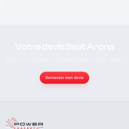
Votre devis Seat Arona
Nous vous conseillons le stage adapté à votre usage.
Demander mon devis