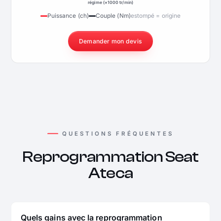
régime (×1000 tr/min)
Puissance (ch)
Couple (Nm)
estompé = origine
Demander mon devis
QUESTIONS FRÉQUENTES
Reprogrammation Seat
Ateca
Quels gains avec la reprogrammation