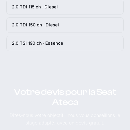
2.0 TDI 115 ch · Diesel
2.0 TDI 150 ch · Diesel
2.0 TSI 190 ch · Essence
Votre devis pour la Seat
Ateca
Dites-nous votre objectif : nous vous conseillons le
stage adapté, avec un devis gratuit.