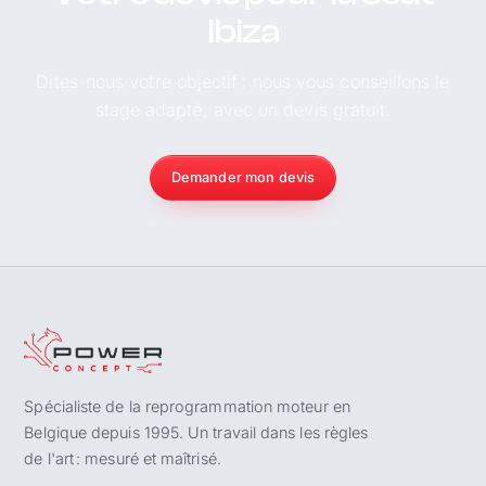
Ibiza
Dites-nous votre objectif : nous vous conseillons le
stage adapté, avec un devis gratuit.
Demander mon devis
Spécialiste de la reprogrammation moteur en
Belgique depuis 1995. Un travail dans les règles
de l'art : mesuré et maîtrisé.