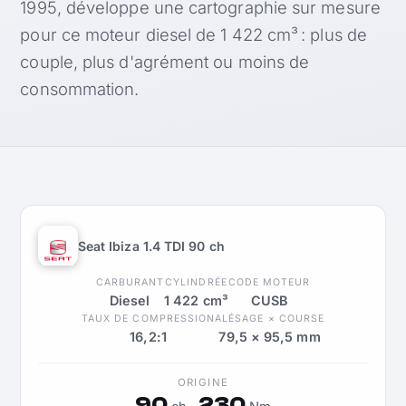
1995, développe une cartographie sur mesure
pour ce moteur diesel de 1 422 cm³ : plus de
couple, plus d'agrément ou moins de
consommation.
Seat Ibiza 1.4 TDI 90 ch
CARBURANT
CYLINDRÉE
CODE MOTEUR
Diesel
1 422 cm³
CUSB
TAUX DE COMPRESSION
ALÉSAGE × COURSE
16,2:1
79,5 × 95,5 mm
ORIGINE
90
230