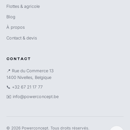
Flottes & agricole
Blog
À propos
Contact & devis
CONTACT
📍 Rue du Commerce 13
1400 Nivelles, Belgique
📞
+32 67 21 17 77
✉️
info@powerconcept.be
©
2026
Powerconcept. Tous droits réservés.