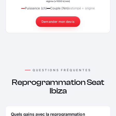
régime (×1000 tr/min)
Puissance (ch)
Couple (Nm)
estompé = origine
Demander mon devis
QUESTIONS FRÉQUENTES
Reprogrammation Seat
Ibiza
Quels gains avec la reprogrammation