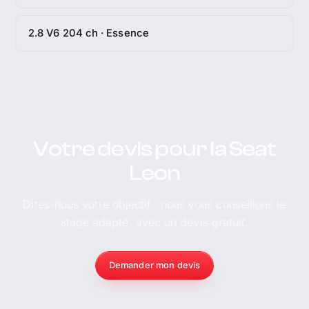
2.8 V6 204 ch · Essence
Votre devis pour la Seat
Leon
Dites-nous votre objectif : nous vous conseillons le
stage adapté, avec un devis gratuit.
Demander mon devis