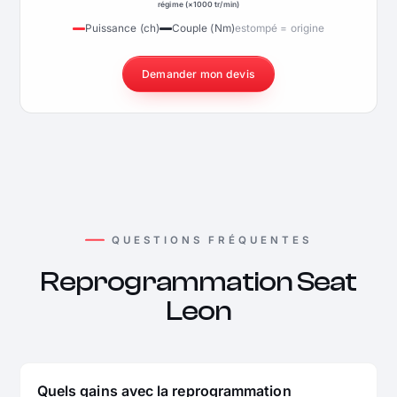
régime (×1000 tr/min)
Puissance (ch)
Couple (Nm)
estompé = origine
Demander mon devis
QUESTIONS FRÉQUENTES
Reprogrammation Seat
Leon
Quels gains avec la reprogrammation