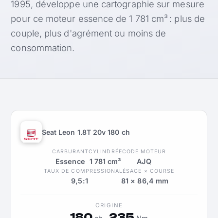
1995, développe une cartographie sur mesure
pour ce moteur essence de 1 781 cm³ : plus de
couple, plus d'agrément ou moins de
consommation.
Seat Leon 1.8T 20v 180 ch
CARBURANT
CYLINDRÉE
CODE MOTEUR
Essence
1 781 cm³
AJQ
TAUX DE COMPRESSION
ALÉSAGE × COURSE
9,5:1
81 × 86,4 mm
ORIGINE
180
235