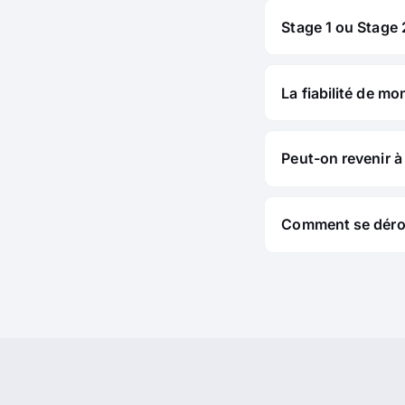
Stage 1 ou Stage 2
La fiabilité de mo
Peut-on revenir à 
Comment se déroul