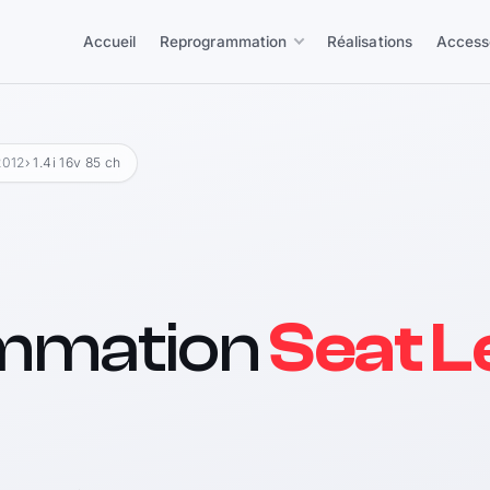
Accueil
Reprogrammation
Réalisations
Access
2012
› 1.4i 16v 85 ch
mmation
Seat Le