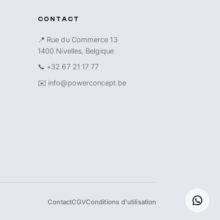
CONTACT
📍 Rue du Commerce 13
1400 Nivelles, Belgique
📞
+32 67 21 17 77
✉️
info@powerconcept.be
Contact
CGV
Conditions d'utilisation