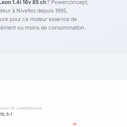
Leon 1.4i 16v 85 ch
? Powerconcept,
teur à Nivelles depuis 1995,
sure pour ce moteur essence de
agrément ou moins de consommation.
R
TAUX DE COMPRESSION
10,5:1
ch