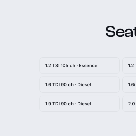
Seat
1.2 TSI 105 ch · Essence
1.2
1.6 TDI 90 ch · Diesel
1.6
1.9 TDI 90 ch · Diesel
2.0