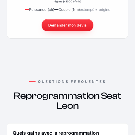
régime (×1000 tr/min)
Puissance (ch)
Couple (Nm)
estompé = origine
Demander mon devis
QUESTIONS FRÉQUENTES
Reprogrammation Seat
Leon
Quels gains avec la reprogrammation