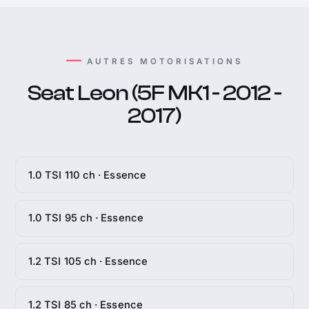
AUTRES MOTORISATIONS
Seat Leon (5F MK1 - 2012 -
2017)
1.0 TSI 110 ch · Essence
1.0 TSI 95 ch · Essence
1.2 TSI 105 ch · Essence
1.2 TSI 85 ch · Essence