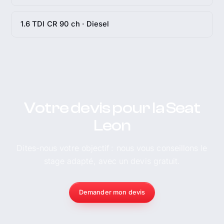
1.6 TDI CR 90 ch · Diesel
Votre devis pour la Seat
Leon
Dites-nous votre objectif : nous vous conseillons le
stage adapté, avec un devis gratuit.
Demander mon devis