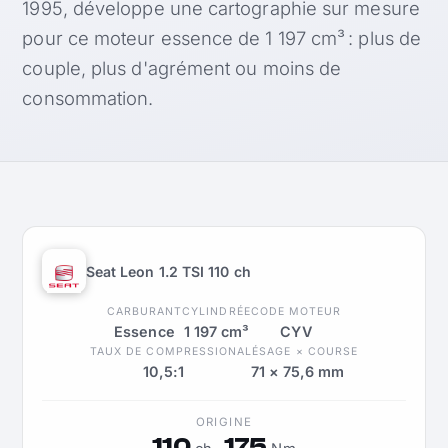
1995, développe une cartographie sur mesure
pour ce moteur essence de 1 197 cm³ : plus de
couple, plus d'agrément ou moins de
consommation.
Seat Leon 1.2 TSI 110 ch
CARBURANT
CYLINDRÉE
CODE MOTEUR
Essence
1 197 cm³
CYV
TAUX DE COMPRESSION
ALÉSAGE × COURSE
10,5:1
71 × 75,6 mm
ORIGINE
110
175