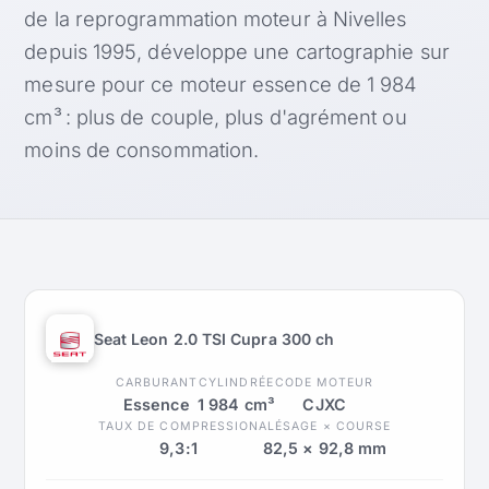
de la reprogrammation moteur à Nivelles
depuis 1995, développe une cartographie sur
mesure pour ce moteur essence de 1 984
cm³ : plus de couple, plus d'agrément ou
moins de consommation.
Seat Leon 2.0 TSI Cupra 300 ch
CARBURANT
CYLINDRÉE
CODE MOTEUR
Essence
1 984 cm³
CJXC
TAUX DE COMPRESSION
ALÉSAGE × COURSE
9,3:1
82,5 × 92,8 mm