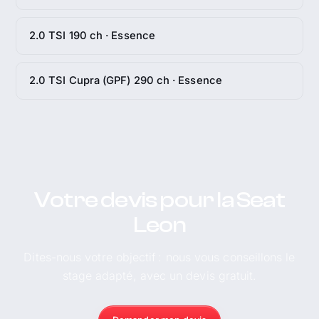
2.0 TSI 190 ch · Essence
2.0 TSI Cupra (GPF) 290 ch · Essence
Votre devis pour la Seat
Leon
Dites-nous votre objectif : nous vous conseillons le
stage adapté, avec un devis gratuit.