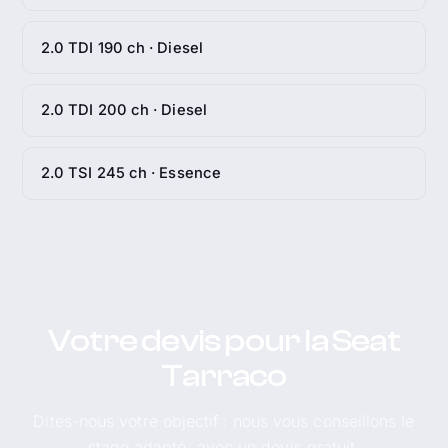
2.0 TDI 190 ch · Diesel
2.0 TDI 200 ch · Diesel
2.0 TSI 245 ch · Essence
Votre devis pour la Seat
Tarraco
Dites-nous votre objectif : nous vous conseillons le
stage adapté, avec un devis gratuit.