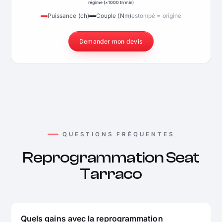
régime (×1000 tr/min)
Puissance (ch)
Couple (Nm)
estompé = origine
Demander mon devis
QUESTIONS FRÉQUENTES
Reprogrammation Seat
Tarraco
Quels gains avec la reprogrammation