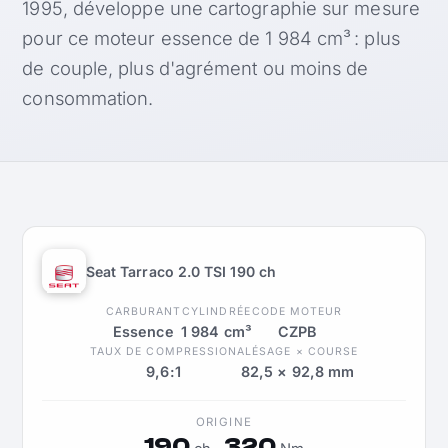
1995, développe une cartographie sur mesure
pour ce moteur essence de 1 984 cm³ : plus
de couple, plus d'agrément ou moins de
consommation.
Seat Tarraco 2.0 TSI 190 ch
CARBURANT
CYLINDRÉE
CODE MOTEUR
Essence
1 984 cm³
CZPB
TAUX DE COMPRESSION
ALÉSAGE × COURSE
9,6:1
82,5 × 92,8 mm
ORIGINE
190
320